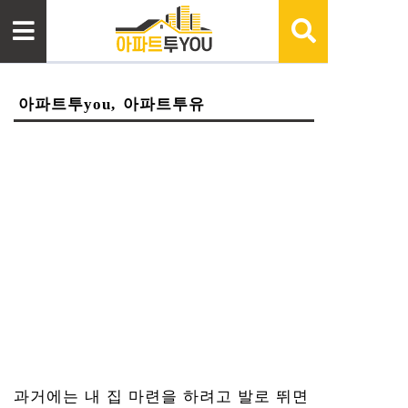
아파트투you, 아파트투유
과거에는 내 집 마련을 하려고 발로 뛰면